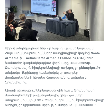
Սիրով տեղեկացնում ենք, որ հաջողությամբ կայացավ
Հայաստանի սրտաբանների ասոցիացիայի կողմից՝ Santé
Arménie-ի և Action Santé Arménie France-ի (ASAF)
հետ
համատեղ կազմակերպված վեբինարը՝
<<ESC 2023թ.
Զարկերակային հիպերտենզիայի ուղեցույցի քննարկում>>
անվամբ։ Վեբինարը համախմբել էր տարբեր
փորձագետների ինչպես Հայաստանից, այնպես էլ
Ֆրանսիայից:
Նիստի ընթացքում ներկայացվոցին հայ և ֆրանսիացի
մասնագետների բովանդակալից զեկուցումներ՝
անդրադառնալով ESC 2023 զարկերակային հիպերտենզիայի
ուղեցույցի կիրառման նրբություններին Հայաստանում: