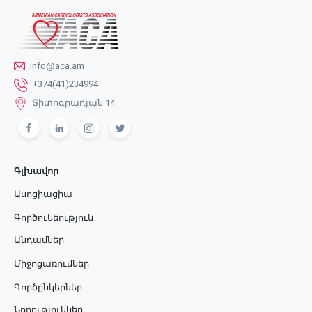
info@aca.am
+374(41)234994
Տիտոգրադյան 14
Գլխավոր
Ասոցիացիա
Գործունեություն
Անդամներ
Միջոցառումներ
Գործընկերներ
Նորություններ