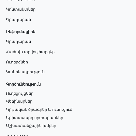
Կոնտակտներ
Գրադարան
Ինֆորմացիոն
Գրադարան
Հաճախ տրվող հարցեր
Ուղերձներ
Կանոնադրություն
Գործունեություն
Ուղեցույցներ
Վեբինարներ
Կրթական ծրագրեր և ուսուցում
Երիտասարդ սրտաբաններ
Աշխատանքային խմբեր