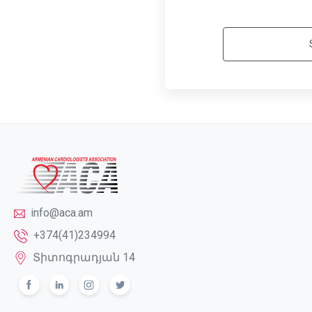
info@aca.am
+374(41)234994
Տիտոգրադյան 14