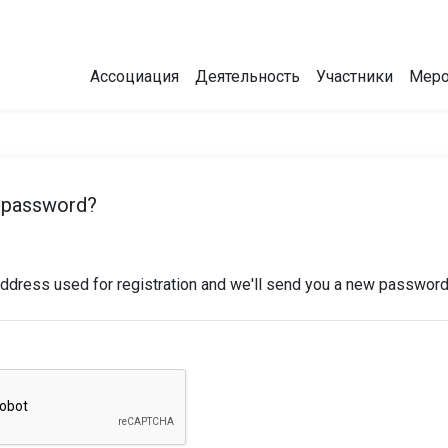
Ассоциация
Деятельность
Участники
Меро
 password?
address used for registration and we'll send you a new passwor