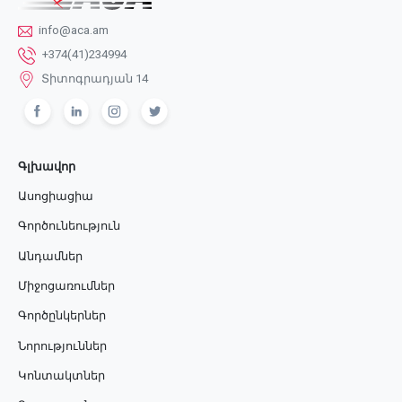
info@aca.am
+374(41)234994
Տիտոգրադյան 14
Գլխավոր
Ասոցիացիա
Գործունեություն
Անդամներ
Միջոցառումներ
Գործընկերներ
Նորություններ
Կոնտակտներ